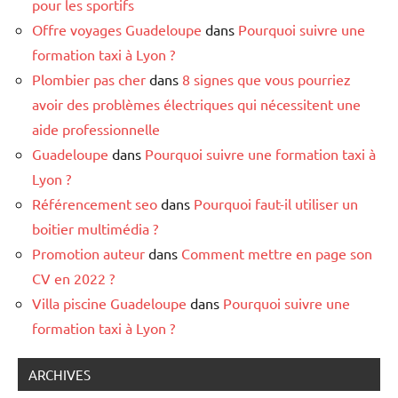
pour les sportifs
Offre voyages Guadeloupe
dans
Pourquoi suivre une
formation taxi à Lyon ?
Plombier pas cher
dans
8 signes que vous pourriez
avoir des problèmes électriques qui nécessitent une
aide professionnelle
Guadeloupe
dans
Pourquoi suivre une formation taxi à
Lyon ?
Référencement seo
dans
Pourquoi faut-il utiliser un
boitier multimédia ?
Promotion auteur
dans
Comment mettre en page son
CV en 2022 ?
Villa piscine Guadeloupe
dans
Pourquoi suivre une
formation taxi à Lyon ?
ARCHIVES