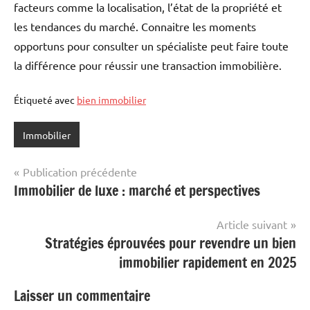
facteurs comme la localisation, l’état de la propriété et
les tendances du marché. Connaitre les moments
opportuns pour consulter un spécialiste peut faire toute
la différence pour réussir une transaction immobilière.
Étiqueté avec
bien immobilier
Immobilier
Navigation
Publication précédente
Immobilier de luxe : marché et perspectives
de
l’article
Article suivant
Stratégies éprouvées pour revendre un bien
immobilier rapidement en 2025
Laisser un commentaire