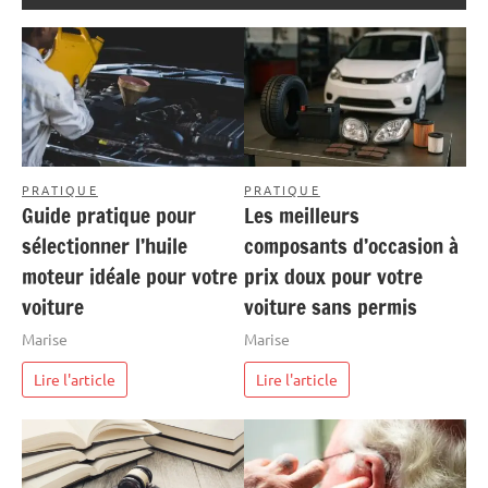
PRATIQUE
PRATIQUE
Guide pratique pour
Les meilleurs
sélectionner l’huile
composants d’occasion à
moteur idéale pour votre
prix doux pour votre
voiture
voiture sans permis
Marise
Marise
Lire l'article
Lire l'article