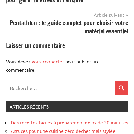
pour gérer le stress et l’anxiété
l’article
Article suivant
Pentathlon : le guide complet pour choisir votre
matériel essentiel
Laisser un commentaire
Vous devez
vous connecter
pour publier un
commentaire.
Recherche
Recher
pour
:
ARTICLES RÉCENTS
Des recettes faciles à préparer en moins de 30 minutes
Astuces pour une cuisine zéro déchet mais stylée