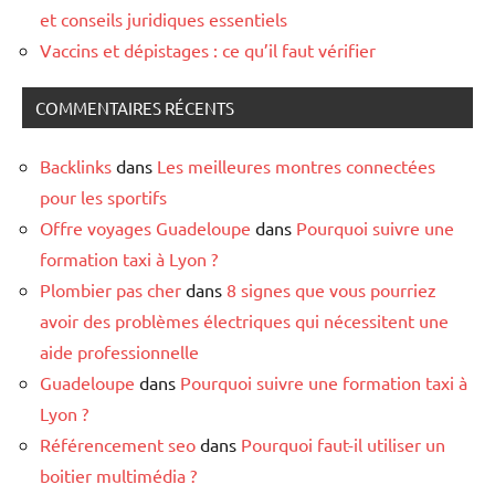
et conseils juridiques essentiels
Vaccins et dépistages : ce qu’il faut vérifier
COMMENTAIRES RÉCENTS
Backlinks
dans
Les meilleures montres connectées
pour les sportifs
Offre voyages Guadeloupe
dans
Pourquoi suivre une
formation taxi à Lyon ?
Plombier pas cher
dans
8 signes que vous pourriez
avoir des problèmes électriques qui nécessitent une
aide professionnelle
Guadeloupe
dans
Pourquoi suivre une formation taxi à
Lyon ?
Référencement seo
dans
Pourquoi faut-il utiliser un
boitier multimédia ?