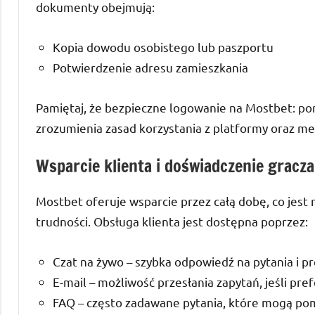
dokumenty obejmują:
Kopia dowodu osobistego lub paszportu
Potwierdzenie adresu zamieszkania
Pamiętaj, że bezpieczne logowanie na Mostbet: por
zrozumienia zasad korzystania z platformy oraz m
Wsparcie klienta i doświadczenie gracza
Mostbet oferuje wsparcie przez całą dobę, co jest 
trudności. Obsługa klienta jest dostępna poprzez:
Czat na żywo – szybka odpowiedź na pytania i p
E-mail – możliwość przesłania zapytań, jeśli pr
FAQ – często zadawane pytania, które mogą po