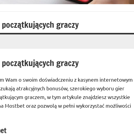
 początkujących graczy
 początkujących graczy
owiem Wam o swoim doświadczeniu z kasynem internetowym
 szukają atrakcyjnych bonusów, szerokiego wyboru gier
zątkującym graczem, w tym artykule znajdziesz wszystkie
 na Mostbet oraz pozwolą w pełni wykorzystać możliwości
bet