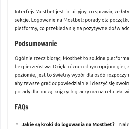
Interfejs Mostbet jest intuicyjny, co sprawia, że ła
sekcje. Logowanie na Mostbet: porady dla początk
platformy, co przekłada się na pozytywne doświadc
Podsumowanie
Ogólnie rzecz biorąc, Mostbet to solidna platforma
bezpieczeństwa. Dzięki różnorodnym opcjom gier, 
poziomie, jest to świetny wybór dla osób rozpoczy
aby zawsze grać odpowiedzialnie i cieszyć się sw
porady dla początkujących graczy ma na celu ułatwi
FAQs
– Nale
Jakie są kroki do logowania na Mostbet?