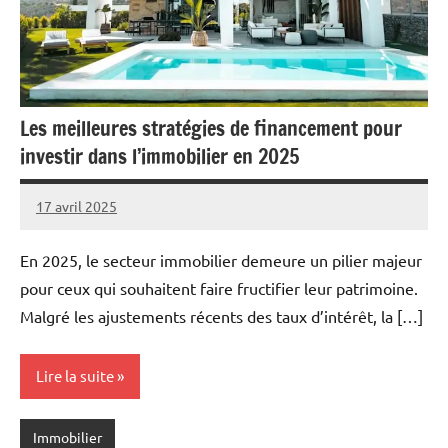
Les meilleures stratégies de financement pour
investir dans l’immobilier en 2025
17 avril 2025
Marise
Aucun
commentaire
En 2025, le secteur immobilier demeure un pilier majeur
pour ceux qui souhaitent faire fructifier leur patrimoine.
Malgré les ajustements récents des taux d’intérêt, la […]
Lire la suite
Immobilier