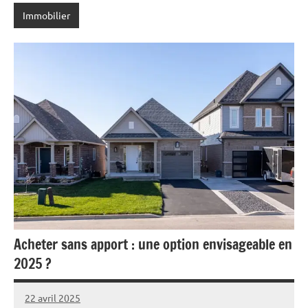
Immobilier
Acheter sans apport : une option envisageable en
2025 ?
22 avril 2025
Marise
Aucun