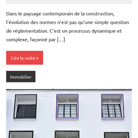
Marise
Aucun
commentaire
Dans le paysage contemporain de la construction,
l’évolution des normes n’est pas qu’une simple question
de réglementation. C’est un processus dynamique et
complexe, façonné par […]
Lire la suite
Immobilier