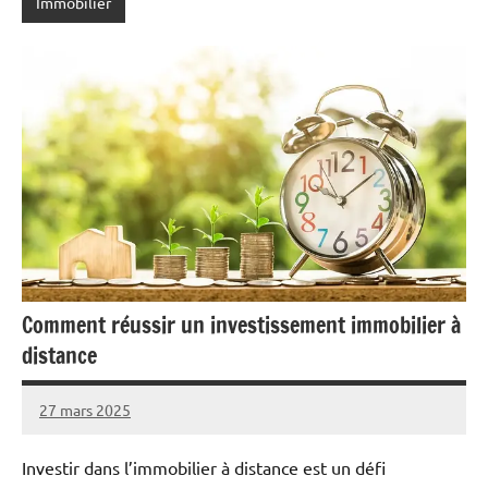
Immobilier
Comment réussir un investissement immobilier à
distance
27 mars 2025
Marise
Aucun
commentaire
Investir dans l’immobilier à distance est un défi