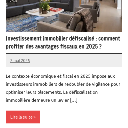
Investissement immobilier défiscalisé : comment
profiter des avantages fiscaux en 2025 ?
2 mai 2025
Marise
Aucun
commentaire
Le contexte économique et fiscal en 2025 impose aux
investisseurs immobiliers de redoubler de vigilance pour
optimiser leurs placements. La défiscalisation
immobilière demeure un levier […]
Lire la suite