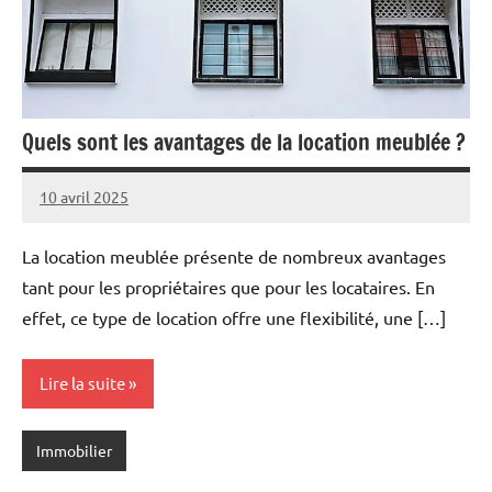
Quels sont les avantages de la location meublée ?
10 avril 2025
Marise
Aucun
commentaire
La location meublée présente de nombreux avantages
tant pour les propriétaires que pour les locataires. En
effet, ce type de location offre une flexibilité, une […]
Lire la suite
Immobilier