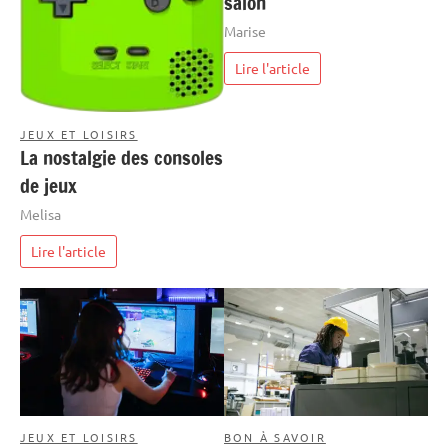
salon
Marise
Lire l'article
JEUX ET LOISIRS
La nostalgie des consoles
de jeux
Melisa
Lire l'article
JEUX ET LOISIRS
BON À SAVOIR