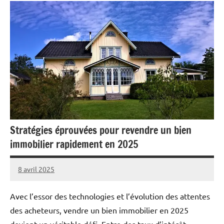
Stratégies éprouvées pour revendre un bien
immobilier rapidement en 2025
8 avril 2025
Marise
Aucun
commentaire
Avec l’essor des technologies et l’évolution des attentes
des acheteurs, vendre un bien immobilier en 2025
devient un véritable défi. Entre des taux d’intérêt