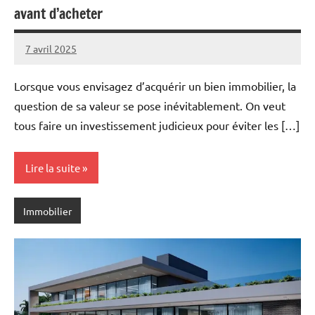
avant d’acheter
7 avril 2025
Marise
Aucun
commentaire
Lorsque vous envisagez d’acquérir un bien immobilier, la
question de sa valeur se pose inévitablement. On veut
tous faire un investissement judicieux pour éviter les […]
Lire la suite
Immobilier