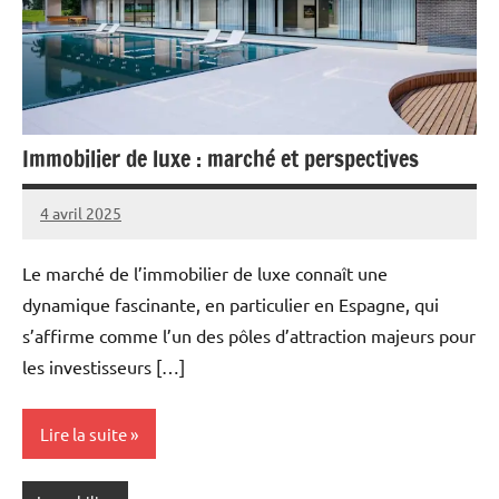
Immobilier de luxe : marché et perspectives
4 avril 2025
Marise
Aucun
commentaire
Le marché de l’immobilier de luxe connaît une
dynamique fascinante, en particulier en Espagne, qui
s’affirme comme l’un des pôles d’attraction majeurs pour
les investisseurs […]
Lire la suite