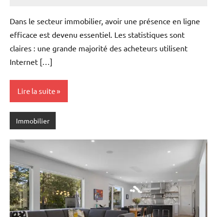
Marise
Aucun
commentaire
Dans le secteur immobilier, avoir une présence en ligne
efficace est devenu essentiel. Les statistiques sont
claires : une grande majorité des acheteurs utilisent
Internet […]
Lire la suite
Immobilier