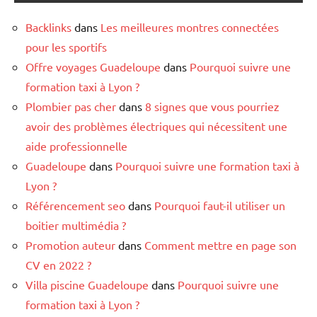
Backlinks
dans
Les meilleures montres connectées
pour les sportifs
Offre voyages Guadeloupe
dans
Pourquoi suivre une
formation taxi à Lyon ?
Plombier pas cher
dans
8 signes que vous pourriez
avoir des problèmes électriques qui nécessitent une
aide professionnelle
Guadeloupe
dans
Pourquoi suivre une formation taxi à
Lyon ?
Référencement seo
dans
Pourquoi faut-il utiliser un
boitier multimédia ?
Promotion auteur
dans
Comment mettre en page son
CV en 2022 ?
Villa piscine Guadeloupe
dans
Pourquoi suivre une
formation taxi à Lyon ?