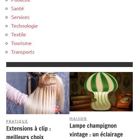
Santé
Services
Technologie
Textile
Tourisme
Transports
MAISON
PRATIQUE
Lampe champignon
Extensions à clip :
vintage : un éclairage
meilleurs choix