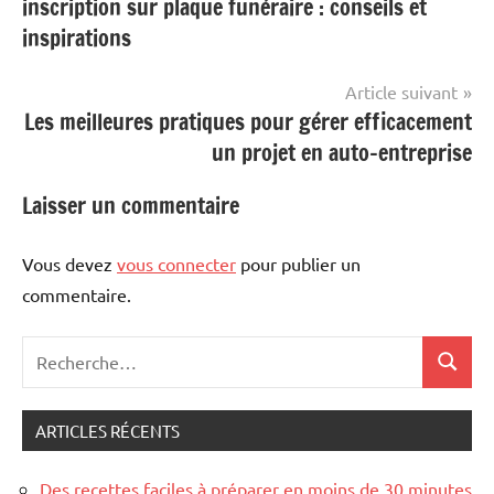
inscription sur plaque funéraire : conseils et
l’article
inspirations
Article suivant
Les meilleures pratiques pour gérer efficacement
un projet en auto-entreprise
Laisser un commentaire
Vous devez
vous connecter
pour publier un
commentaire.
Recherche
Recher
pour
:
ARTICLES RÉCENTS
Des recettes faciles à préparer en moins de 30 minutes