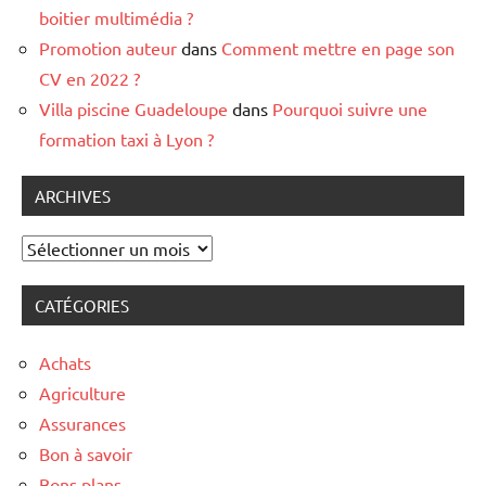
boitier multimédia ?
Promotion auteur
dans
Comment mettre en page son
CV en 2022 ?
Villa piscine Guadeloupe
dans
Pourquoi suivre une
formation taxi à Lyon ?
ARCHIVES
Archives
CATÉGORIES
Achats
Agriculture
Assurances
Bon à savoir
Bons plans