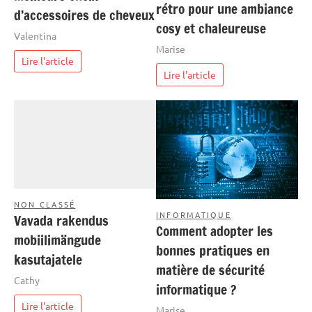
rétro pour une ambiance
d’accessoires de cheveux
cosy et chaleureuse
Valentina
Marise
Lire l'article
Lire l'article
NON CLASSÉ
INFORMATIQUE
Vavada rakendus
Comment adopter les
mobiilimängude
bonnes pratiques en
kasutajatele
matière de sécurité
Cathy
informatique ?
Lire l'article
Marise