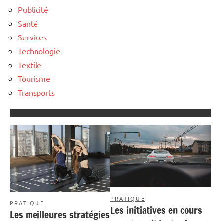
Publicité
Santé
Services
Technologie
Textile
Tourisme
Transports
PRATIQUE
PRATIQUE
Les initiatives en cours
Les meilleures stratégies