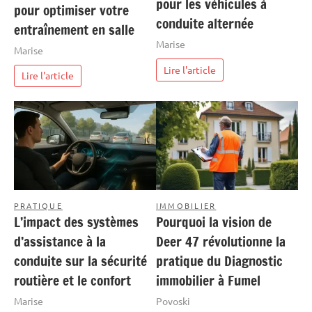
pour les véhicules à
pour optimiser votre
conduite alternée
entraînement en salle
Marise
Marise
Lire l'article
Lire l'article
PRATIQUE
IMMOBILIER
L’impact des systèmes
Pourquoi la vision de
d’assistance à la
Deer 47 révolutionne la
conduite sur la sécurité
pratique du Diagnostic
routière et le confort
immobilier à Fumel
Marise
Povoski