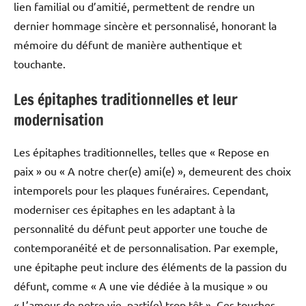
lien familial ou d’amitié, permettent de rendre un
dernier hommage sincère et personnalisé, honorant la
mémoire du défunt de manière authentique et
touchante.
Les épitaphes traditionnelles et leur
modernisation
Les épitaphes traditionnelles, telles que « Repose en
paix » ou « A notre cher(e) ami(e) », demeurent des choix
intemporels pour les plaques funéraires. Cependant,
moderniser ces épitaphes en les adaptant à la
personnalité du défunt peut apporter une touche de
contemporanéité et de personnalisation. Par exemple,
une épitaphe peut inclure des éléments de la passion du
défunt, comme « A une vie dédiée à la musique » ou
« L’amour de notre vie, parti(e) trop tôt ». Ces touches