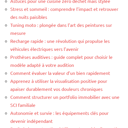
Astuces pour une cuisine zéro déchet mais stylée
Stress et sommeil : comprendre l’impact et retrouver
des nuits paisibles
Tuning moto : plongée dans l’art des peintures sur
mesure
Recharge rapide : une révolution qui propulse les
véhicules électriques vers l’avenir
Prothèses auditives : guide complet pour choisir le
modèle adapté à votre audition
Comment évaluer la valeur d’un bien rapidement
Apprenez à utiliser la visualisation positive pour
apaiser durablement vos douleurs chroniques
Comment structurer un portfolio immobilier avec une
SCI familiale
Autonomie et survie : les équipements clés pour
devenir indépendant