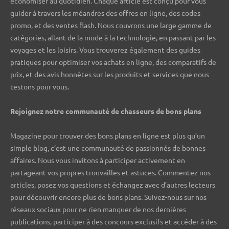
économiser au quotidien. Chaque article est conçu pour vous
guider à travers les méandres des offres en ligne, des codes
promo, et des ventes flash. Nous couvrons une large gamme de
catégories, allant de la mode à la technologie, en passant par les
voyages et les loisirs. Vous trouverez également des guides
pratiques pour optimiser vos achats en ligne, des comparatifs de
prix, et des avis honnêtes sur les produits et services que nous
testons pour vous.
Rejoignez notre communauté de chasseurs de bons plans ️
Magazine pour trouver des bons plans en ligne est plus qu’un
simple blog, c’est une communauté de passionnés de bonnes
affaires. Nous vous invitons à participer activement en
partageant vos propres trouvailles et astuces. Commentez nos
articles, posez vos questions et échangez avec d’autres lecteurs
pour découvrir encore plus de bons plans. Suivez-nous sur nos
réseaux sociaux pour ne rien manquer de nos dernières
publications, participer à des concours exclusifs et accéder à des