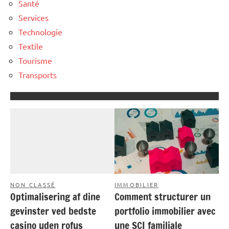
Santé
Services
Technologie
Textile
Tourisme
Transports
NON CLASSÉ
IMMOBILIER
Optimalisering af dine
Comment structurer un
gevinster ved bedste
portfolio immobilier avec
casino uden rofus
une SCI familiale