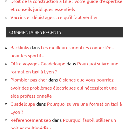
Droit de la construction à Lille : votre guide d’expertise
et conseils juridiques essentiels
Vaccins et dépistages : ce qu’il faut vérifier
COMMENTAIRES RÉCENTS
Backlinks
dans
Les meilleures montres connectées
pour les sportifs
Offre voyages Guadeloupe
dans
Pourquoi suivre une
formation taxi à Lyon ?
Plombier pas cher
dans
8 signes que vous pourriez
avoir des problèmes électriques qui nécessitent une
aide professionnelle
Guadeloupe
dans
Pourquoi suivre une formation taxi à
Lyon ?
Référencement seo
dans
Pourquoi faut-il utiliser un
boitier multimédia ?