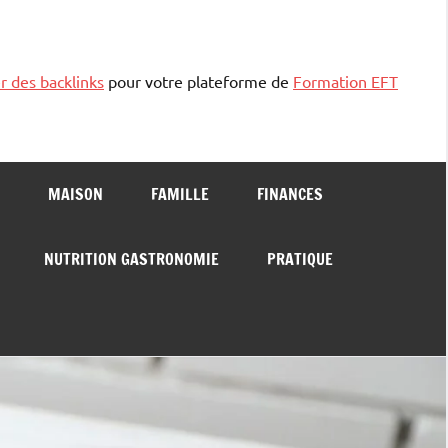
r des backlinks
pour votre plateforme de
Formation EFT
MAISON
FAMILLE
FINANCES
NUTRITION GASTRONOMIE
PRATIQUE