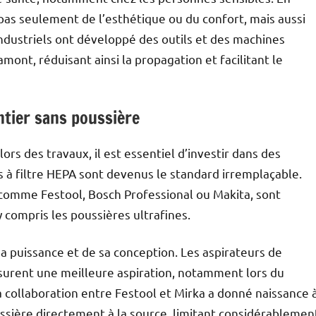
pas seulement de l’esthétique ou du confort, mais aussi
industriels ont développé des outils et des machines
mont, réduisant ainsi la propagation et facilitant le
ntier sans poussière
ors des travaux, il est essentiel d’investir dans des
s à filtre HEPA sont devenus le standard irremplaçable.
comme Festool, Bosch Professional ou Makita, sont
y compris les poussières ultrafines.
a puissance et de sa conception. Les aspirateurs de
surent une meilleure aspiration, notamment lors du
 collaboration entre Festool et Mirka a donné naissance 
ssière directement à la source, limitant considérablemen