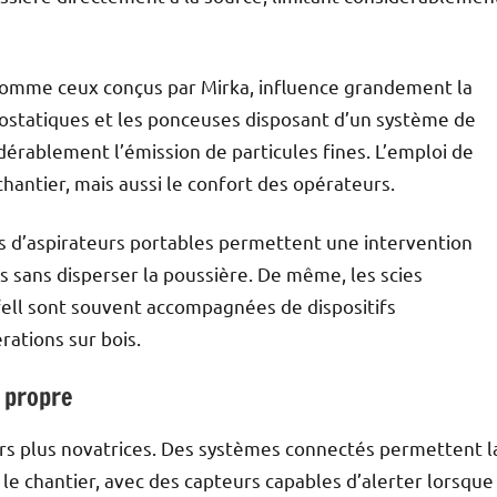
s, comme ceux conçus par Mirka, influence grandement la
rostatiques et les ponceuses disposant d’un système de
érablement l’émission de particules fines. L’emploi de
hantier, mais aussi le confort des opérateurs.
és d’aspirateurs portables permettent une intervention
es sans disperser la poussière. De même, les scies
ell sont souvent accompagnées de dispositifs
ations sur bois.
 propre
rs plus novatrices. Des systèmes connectés permettent l
r le chantier, avec des capteurs capables d’alerter lorsque