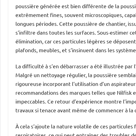
poussière générée est bien différente de la pouss
extrêmement fines, souvent microscopiques, capab
longues périodes. Cette poussière de chantier, iss
s’infiltre dans toutes les surfaces. Sous-estimer 
élimination, car ces particules légères se déposent
plafonds, meubles, et s’insinuent dans les système
La difficulté à s’en débarrasser a été illustrée par
Malgré un nettoyage régulier, la poussière sembla
rigoureuse incorporant l’utilisation d’un aspirateu
recommandations des marques telles que Nilfisk et 
impeccables. Ce retour d’expérience montre l’imp
travaux si tenace avant même de commencer à la 
À cela s’ajoute la nature volatile de ces particule
respiratoires, ce qui peut entraîner des troubles 