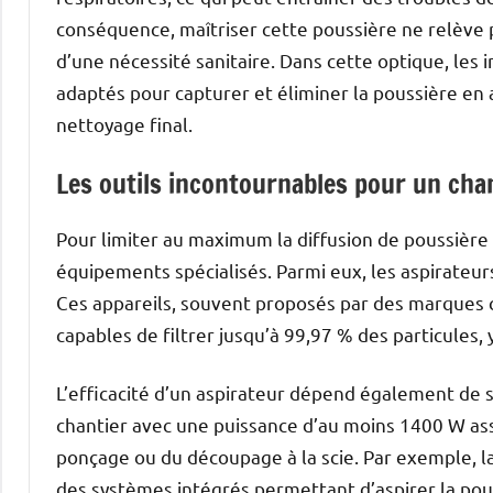
conséquence, maîtriser cette poussière ne relève 
d’une nécessité sanitaire. Dans cette optique, les 
adaptés pour capturer et éliminer la poussière en a
nettoyage final.
Les outils incontournables pour un cha
Pour limiter au maximum la diffusion de poussière l
équipements spécialisés. Parmi eux, les aspirateur
Ces appareils, souvent proposés par des marques 
capables de filtrer jusqu’à 99,97 % des particules, 
L’efficacité d’un aspirateur dépend également de s
chantier avec une puissance d’au moins 1400 W as
ponçage ou du découpage à la scie. Par exemple, la
des systèmes intégrés permettant d’aspirer la pou