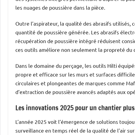
les nuages de poussière dans la pièce.
Outre l’aspirateur, la qualité des abrasifs utilisé
quantité de poussière générée. Les abrasifs élect
récupération de poussière intégré réduisent consid
ces outils améliore non seulement la propreté du c
Dans le domaine du perçage, les outils Hilti équip
propre et efficace sur les murs et surfaces difficil
circulaires et plongeantes de marques comme Maf
d’extraction de poussière avancés adaptés aux opér
Les innovations 2025 pour un chantier plus
L’année 2025 voit l’émergence de solutions toujou
surveillance en temps réel de la qualité de l’air su