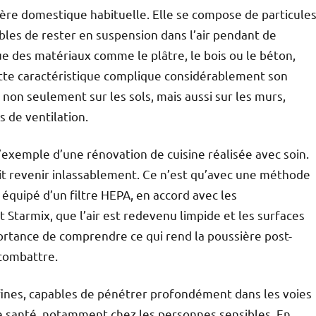
ière domestique habituelle. Elle se compose de particule
les de rester en suspension dans l’air pendant de
ue des matériaux comme le plâtre, le bois ou le béton,
cette caractéristique complique considérablement son
 non seulement sur les sols, mais aussi sur les murs,
s de ventilation.
 l’exemple d’une rénovation de cuisine réalisée avec soin.
it revenir inlassablement. Ce n’est qu’avec une méthode
r équipé d’un filtre HEPA, en accord avec les
Starmix, que l’air est redevenu limpide et les surfaces
ortance de comprendre ce qui rend la poussière post-
combattre.
s fines, capables de pénétrer profondément dans les voies
de santé, notamment chez les personnes sensibles. En