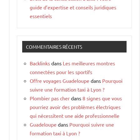
s
guide d’expertise et conseils juridiques
essentiels
COMMENTAIRES RÉCENTS
Backlinks
dans
Les meilleures montres
connectées pour les sportifs
Offre voyages Guadeloupe
dans
Pourquoi
suivre une formation taxi à Lyon ?
Plombier pas cher
dans
8 signes que vous
pourriez avoir des problèmes électriques
qui nécessitent une aide professionnelle
Guadeloupe
dans
Pourquoi suivre une
formation taxi à Lyon ?