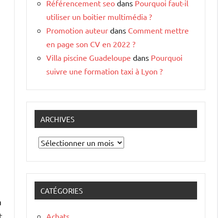
Référencement seo
dans
Pourquoi faut-il
utiliser un boitier multimédia ?
Promotion auteur
dans
Comment mettre
en page son CV en 2022 ?
Villa piscine Guadeloupe
dans
Pourquoi
suivre une formation taxi à Lyon ?
ARCHIVES
Archives
CATÉGORIES
à
t
Achats