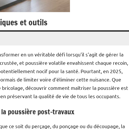
iques et outils
former en un véritable défi lorsqu’il s’agit de gérer la
ncrustée, et poussière volatile envahissent chaque recoin,
otentiellement nocif pour la santé. Pourtant, en 2025,
ormais de limiter voire d’éliminer cette nuisance. Que
bricolage, découvrir comment maîtriser la poussière est
 en préservant la qualité de vie de tous les occupants.
 la poussière post-travaux
 que ce soit du perçage, du ponçage ou du découpage, la