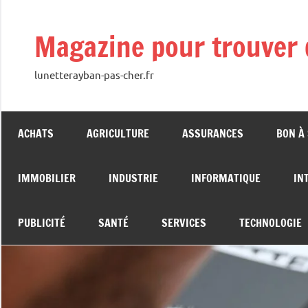
Aller
au
Magazine pour trouver 
contenu
lunetterayban-pas-cher.fr
ACHATS
AGRICULTURE
ASSURANCES
BON À
IMMOBILIER
INDUSTRIE
INFORMATIQUE
IN
PUBLICITÉ
SANTÉ
SERVICES
TECHNOLOGIE