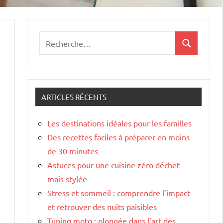
Recherche
Recherche
pour
:
ARTICLES RÉCENTS
Les destinations idéales pour les familles
Des recettes faciles à préparer en moins
de 30 minutes
Astuces pour une cuisine zéro déchet
mais stylée
Stress et sommeil : comprendre l’impact
et retrouver des nuits paisibles
Tuning moto : plongée dans l’art des