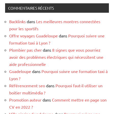
COMMENTAIRES RÉCENTS
Backlinks
dans
Les meilleures montres connectées
pour les sportifs
Offre voyages Guadeloupe
dans
Pourquoi suivre une
formation taxi à Lyon ?
Plombier pas cher
dans
8 signes que vous pourriez
avoir des problèmes électriques qui nécessitent une
aide professionnelle
Guadeloupe
dans
Pourquoi suivre une formation taxi à
Lyon ?
Référencement seo
dans
Pourquoi faut-il utiliser un
boitier multimédia ?
Promotion auteur
dans
Comment mettre en page son
CV en 2022 ?
Villa piscine Guadeloupe
dans
Pourquoi suivre une