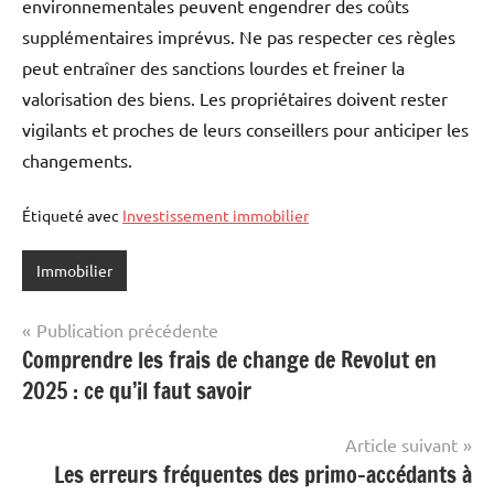
environnementales peuvent engendrer des coûts
supplémentaires imprévus. Ne pas respecter ces règles
peut entraîner des sanctions lourdes et freiner la
valorisation des biens. Les propriétaires doivent rester
vigilants et proches de leurs conseillers pour anticiper les
changements.
Étiqueté avec
Investissement immobilier
Immobilier
Navigation
Publication précédente
Comprendre les frais de change de Revolut en
de
2025 : ce qu’il faut savoir
l’article
Article suivant
Les erreurs fréquentes des primo-accédants à