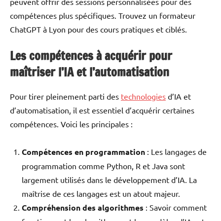
peuvent offrir des sessions personnalisées pour des
compétences plus spécifiques. Trouvez un formateur
ChatGPT à Lyon pour des cours pratiques et ciblés.
Les compétences à acquérir pour
maîtriser l’IA et l’automatisation
Pour tirer pleinement parti des
technologies
d’IA et
d’automatisation, il est essentiel d’acquérir certaines
compétences. Voici les principales :
Compétences en programmation
: Les langages de
programmation comme Python, R et Java sont
largement utilisés dans le développement d’IA. La
maîtrise de ces langages est un atout majeur.
Compréhension des algorithmes
: Savoir comment