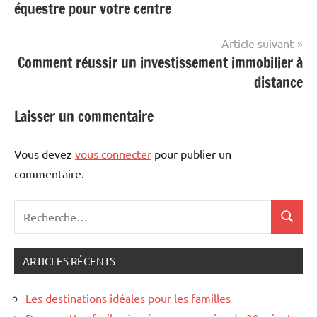
équestre pour votre centre
l’article
Article suivant
Comment réussir un investissement immobilier à
distance
Laisser un commentaire
Vous devez
vous connecter
pour publier un
commentaire.
Recherche
Recher
pour
:
ARTICLES RÉCENTS
Les destinations idéales pour les familles