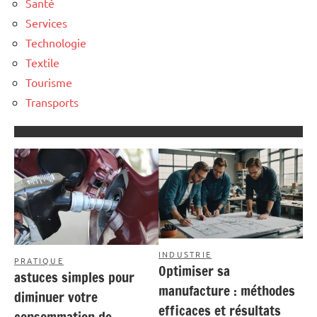
Santé
Services
Technologie
Textile
Tourisme
Transports
INDUSTRIE
PRATIQUE
Optimiser sa
astuces simples pour
manufacture : méthodes
diminuer votre
efficaces et résultats
consommation de