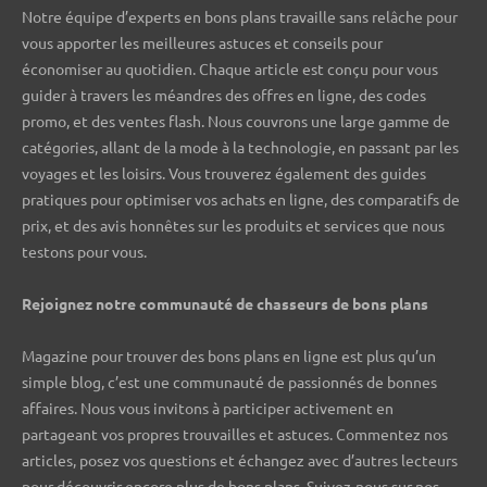
Notre équipe d’experts en bons plans travaille sans relâche pour
vous apporter les meilleures astuces et conseils pour
économiser au quotidien. Chaque article est conçu pour vous
guider à travers les méandres des offres en ligne, des codes
promo, et des ventes flash. Nous couvrons une large gamme de
catégories, allant de la mode à la technologie, en passant par les
voyages et les loisirs. Vous trouverez également des guides
pratiques pour optimiser vos achats en ligne, des comparatifs de
prix, et des avis honnêtes sur les produits et services que nous
testons pour vous.
Rejoignez notre communauté de chasseurs de bons plans ️
Magazine pour trouver des bons plans en ligne est plus qu’un
simple blog, c’est une communauté de passionnés de bonnes
affaires. Nous vous invitons à participer activement en
partageant vos propres trouvailles et astuces. Commentez nos
articles, posez vos questions et échangez avec d’autres lecteurs
pour découvrir encore plus de bons plans. Suivez-nous sur nos