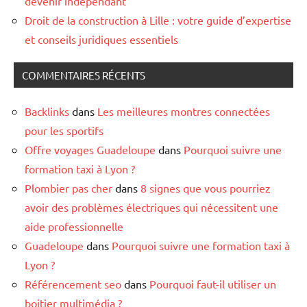
devenir indépendant
Droit de la construction à Lille : votre guide d’expertise
et conseils juridiques essentiels
COMMENTAIRES RÉCENTS
Backlinks
dans
Les meilleures montres connectées
pour les sportifs
Offre voyages Guadeloupe
dans
Pourquoi suivre une
formation taxi à Lyon ?
Plombier pas cher
dans
8 signes que vous pourriez
avoir des problèmes électriques qui nécessitent une
aide professionnelle
Guadeloupe
dans
Pourquoi suivre une formation taxi à
Lyon ?
Référencement seo
dans
Pourquoi faut-il utiliser un
boitier multimédia ?