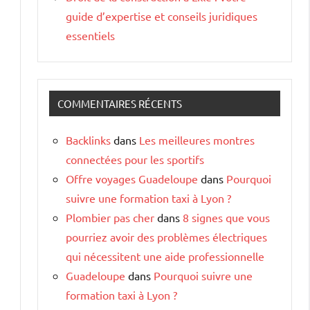
guide d’expertise et conseils juridiques
essentiels
COMMENTAIRES RÉCENTS
Backlinks
dans
Les meilleures montres
connectées pour les sportifs
Offre voyages Guadeloupe
dans
Pourquoi
suivre une formation taxi à Lyon ?
Plombier pas cher
dans
8 signes que vous
pourriez avoir des problèmes électriques
qui nécessitent une aide professionnelle
Guadeloupe
dans
Pourquoi suivre une
formation taxi à Lyon ?