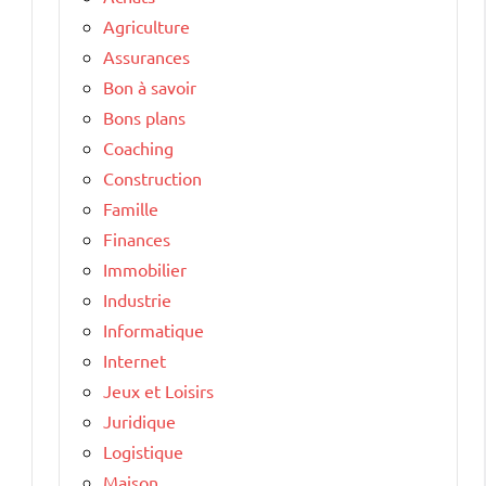
Agriculture
Assurances
Bon à savoir
Bons plans
Coaching
Construction
Famille
Finances
Immobilier
Industrie
Informatique
Internet
Jeux et Loisirs
Juridique
Logistique
Maison