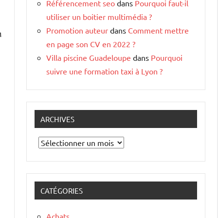
Référencement seo
dans
Pourquoi faut-il
utiliser un boitier multimédia ?
Promotion auteur
dans
Comment mettre
м
en page son CV en 2022 ?
Villa piscine Guadeloupe
dans
Pourquoi
suivre une formation taxi à Lyon ?
ARCHIVES
Archives
CATÉGORIES
Achats