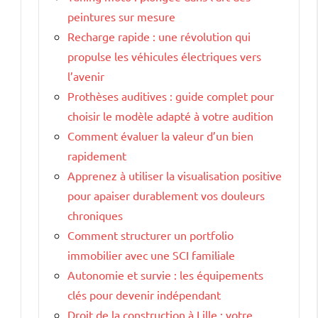
peintures sur mesure
Recharge rapide : une révolution qui
propulse les véhicules électriques vers
l’avenir
Prothèses auditives : guide complet pour
choisir le modèle adapté à votre audition
Comment évaluer la valeur d’un bien
rapidement
Apprenez à utiliser la visualisation positive
pour apaiser durablement vos douleurs
chroniques
Comment structurer un portfolio
immobilier avec une SCI familiale
Autonomie et survie : les équipements
clés pour devenir indépendant
Droit de la construction à Lille : votre