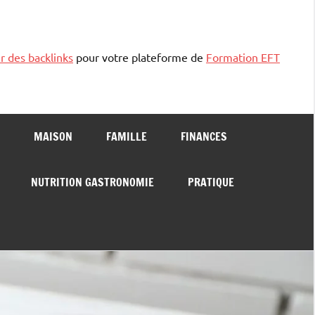
r des backlinks
pour votre plateforme de
Formation EFT
MAISON
FAMILLE
FINANCES
NUTRITION GASTRONOMIE
PRATIQUE