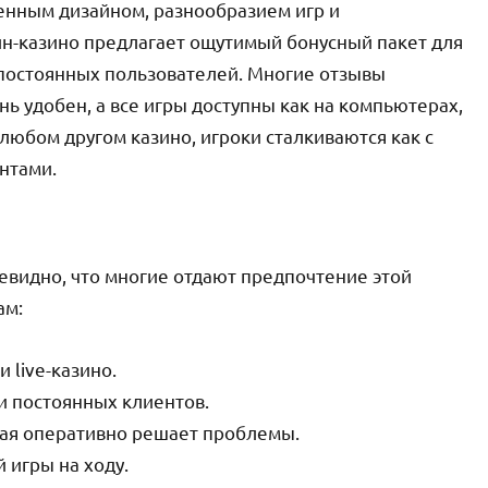
енным дизайном, разнообразием игр и
н-казино предлагает ощутимый бонусный пакет для
 постоянных пользователей. Многие отзывы
нь удобен, а все игры доступны как на компьютерах,
в любом другом казино, игроки сталкиваются как с
нтами.
чевидно, что многие отдают предпочтение этой
ам:
 live-казино.
и постоянных клиентов.
ая оперативно решает проблемы.
 игры на ходу.