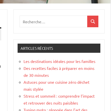
Recherche
Recherche
pour
:
ARTICLES RÉCENTS
Les destinations idéales pour les familles
м
Des recettes faciles à préparer en moins
de 30 minutes
Astuces pour une cuisine zéro déchet
mais stylée
Stress et sommeil : comprendre l’impact
et retrouver des nuits paisibles
Tuning moto : plongée dans l’art des