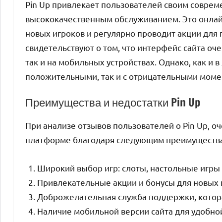
Pin Up привлекает пользователей своим соврем
высококачественным обслуживанием. Это онлай
новых игроков и регулярно проводит акции для
свидетельствуют о том, что интерфейс сайта оче
так и на мобильных устройствах. Однако, как и 
положительными, так и с отрицательными моме
Преимущества и недостатки Pin Up
При анализе отзывов пользователей о Pin Up, о
платформе благодаря следующим преимуществ
Широкий выбор игр: слоты, настольные игры и
Привлекательные акции и бонусы для новых 
Доброжелательная служба поддержки, котор
Наличие мобильной версии сайта для удобной