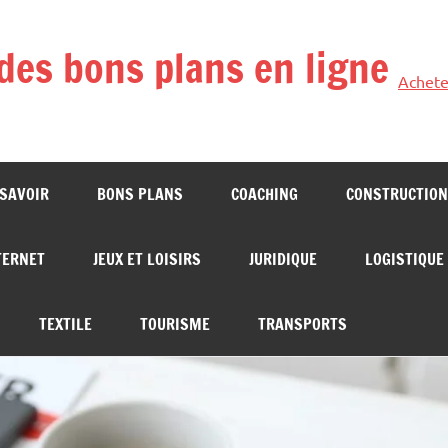
des bons plans en ligne
Achete
 SAVOIR
BONS PLANS
COACHING
CONSTRUCTION
TERNET
JEUX ET LOISIRS
JURIDIQUE
LOGISTIQUE
TEXTILE
TOURISME
TRANSPORTS