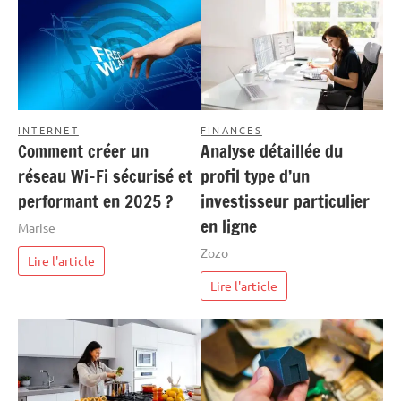
INTERNET
FINANCES
Comment créer un
Analyse détaillée du
réseau Wi-Fi sécurisé et
profil type d’un
performant en 2025 ?
investisseur particulier
en ligne
Marise
Zozo
Lire l'article
Lire l'article