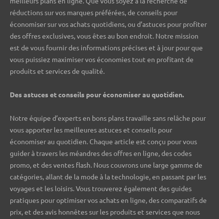
meilleurs plans en ligne. Que vous soyez à la recherche de
réductions sur vos marques préférées, de conseils pour
économiser sur vos achats quotidiens, ou d’astuces pour profiter
des offres exclusives, vous êtes au bon endroit. Notre mission
est de vous fournir des informations précises et à jour pour que
vous puissiez maximiser vos économies tout en profitant de
produits et services de qualité.
Des astuces et conseils pour économiser au quotidien.
Notre équipe d’experts en bons plans travaille sans relâche pour
vous apporter les meilleures astuces et conseils pour
économiser au quotidien. Chaque article est conçu pour vous
guider à travers les méandres des offres en ligne, des codes
promo, et des ventes flash. Nous couvrons une large gamme de
catégories, allant de la mode à la technologie, en passant par les
voyages et les loisirs. Vous trouverez également des guides
pratiques pour optimiser vos achats en ligne, des comparatifs de
prix, et des avis honnêtes sur les produits et services que nous