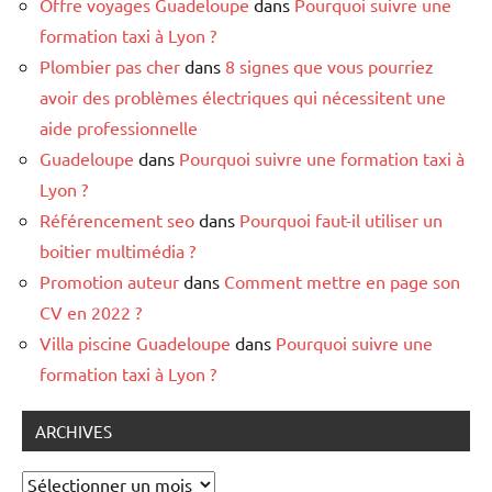
Offre voyages Guadeloupe
dans
Pourquoi suivre une
formation taxi à Lyon ?
Plombier pas cher
dans
8 signes que vous pourriez
avoir des problèmes électriques qui nécessitent une
aide professionnelle
Guadeloupe
dans
Pourquoi suivre une formation taxi à
Lyon ?
Référencement seo
dans
Pourquoi faut-il utiliser un
boitier multimédia ?
Promotion auteur
dans
Comment mettre en page son
CV en 2022 ?
Villa piscine Guadeloupe
dans
Pourquoi suivre une
formation taxi à Lyon ?
ARCHIVES
Archives