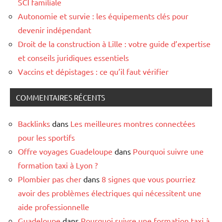
SCI familiale
Autonomie et survie : les équipements clés pour
devenir indépendant
Droit de la construction à Lille : votre guide d’expertise
et conseils juridiques essentiels
Vaccins et dépistages : ce qu’il faut vérifier
COMMENTAIRES RÉCENTS
Backlinks
dans
Les meilleures montres connectées
pour les sportifs
Offre voyages Guadeloupe
dans
Pourquoi suivre une
formation taxi à Lyon ?
Plombier pas cher
dans
8 signes que vous pourriez
avoir des problèmes électriques qui nécessitent une
aide professionnelle
Guadeloupe
dans
Pourquoi suivre une formation taxi à