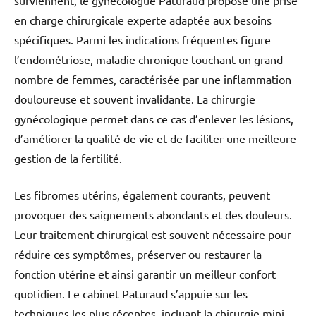
surviennent, le gynécologue Paturaud propose une prise
en charge chirurgicale experte adaptée aux besoins
spécifiques. Parmi les indications fréquentes figure
l’endométriose, maladie chronique touchant un grand
nombre de femmes, caractérisée par une inflammation
douloureuse et souvent invalidante. La chirurgie
gynécologique permet dans ce cas d’enlever les lésions,
d’améliorer la qualité de vie et de faciliter une meilleure
gestion de la fertilité.
Les fibromes utérins, également courants, peuvent
provoquer des saignements abondants et des douleurs.
Leur traitement chirurgical est souvent nécessaire pour
réduire ces symptômes, préserver ou restaurer la
fonction utérine et ainsi garantir un meilleur confort
quotidien. Le cabinet Paturaud s’appuie sur les
techniques les plus récentes, incluant la chirurgie mini-