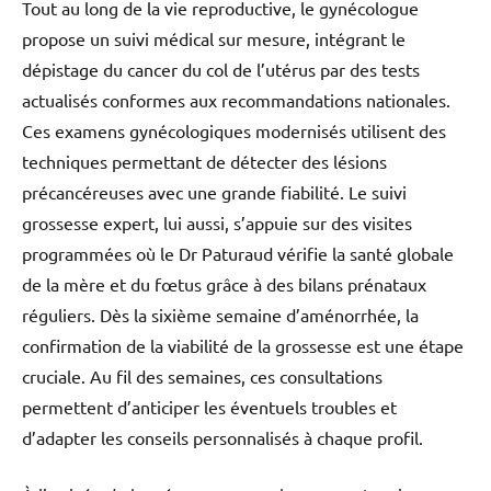
Tout au long de la vie reproductive, le gynécologue
propose un suivi médical sur mesure, intégrant le
dépistage du cancer du col de l’utérus par des tests
actualisés conformes aux recommandations nationales.
Ces examens gynécologiques modernisés utilisent des
techniques permettant de détecter des lésions
précancéreuses avec une grande fiabilité. Le suivi
grossesse expert, lui aussi, s’appuie sur des visites
programmées où le Dr Paturaud vérifie la santé globale
de la mère et du fœtus grâce à des bilans prénataux
réguliers. Dès la sixième semaine d’aménorrhée, la
confirmation de la viabilité de la grossesse est une étape
cruciale. Au fil des semaines, ces consultations
permettent d’anticiper les éventuels troubles et
d’adapter les conseils personnalisés à chaque profil.