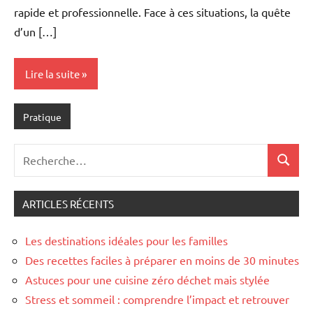
rapide et professionnelle. Face à ces situations, la quête
d’un […]
Lire la suite
Pratique
Recherche
Recher
pour
:
ARTICLES RÉCENTS
Les destinations idéales pour les familles
Des recettes faciles à préparer en moins de 30 minutes
Astuces pour une cuisine zéro déchet mais stylée
Stress et sommeil : comprendre l’impact et retrouver