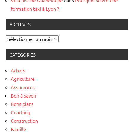
Villa piscine Guadeloupe
dans
Pourquoi suivre une
formation taxi à Lyon ?
ARCHIVES
Archives
CATÉGORIES
Achats
Agriculture
Assurances
Bon à savoir
Bons plans
Coaching
Construction
Famille