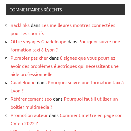
COMMENTAIRES RÉCENTS
Backlinks
dans
Les meilleures montres connectées
pour les sportifs
Offre voyages Guadeloupe
dans
Pourquoi suivre une
formation taxi à Lyon ?
Plombier pas cher
dans
8 signes que vous pourriez
avoir des problèmes électriques qui nécessitent une
aide professionnelle
Guadeloupe
dans
Pourquoi suivre une formation taxi à
Lyon ?
Référencement seo
dans
Pourquoi faut-il utiliser un
boitier multimédia ?
Promotion auteur
dans
Comment mettre en page son
CV en 2022 ?