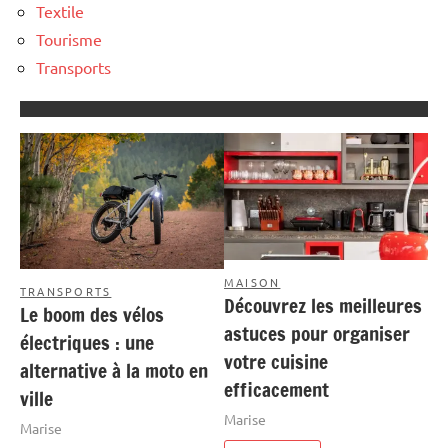
Textile
Tourisme
Transports
MAISON
TRANSPORTS
Découvrez les meilleures
Le boom des vélos
astuces pour organiser
électriques : une
votre cuisine
alternative à la moto en
efficacement
ville
Marise
Marise