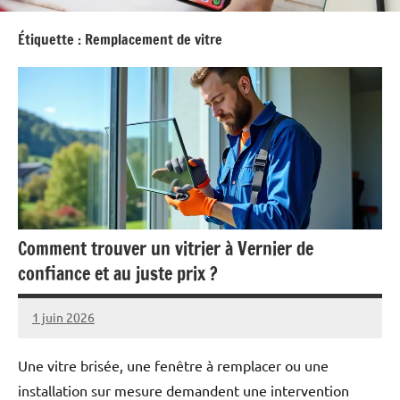
Étiquette :
Remplacement de vitre
Comment trouver un vitrier à Vernier de
confiance et au juste prix ?
1 juin 2026
Pascal
Aucun
Cabus
commentaire
Une vitre brisée, une fenêtre à remplacer ou une
installation sur mesure demandent une intervention