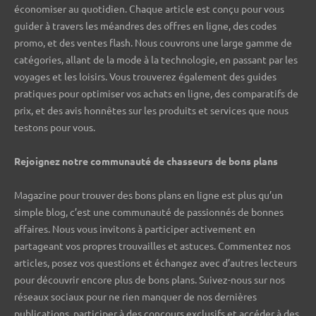
économiser au quotidien. Chaque article est conçu pour vous
guider à travers les méandres des offres en ligne, des codes
promo, et des ventes flash. Nous couvrons une large gamme de
catégories, allant de la mode à la technologie, en passant par les
voyages et les loisirs. Vous trouverez également des guides
pratiques pour optimiser vos achats en ligne, des comparatifs de
prix, et des avis honnêtes sur les produits et services que nous
testons pour vous.
Rejoignez notre communauté de chasseurs de bons plans ️
Magazine pour trouver des bons plans en ligne est plus qu’un
simple blog, c’est une communauté de passionnés de bonnes
affaires. Nous vous invitons à participer activement en
partageant vos propres trouvailles et astuces. Commentez nos
articles, posez vos questions et échangez avec d’autres lecteurs
pour découvrir encore plus de bons plans. Suivez-nous sur nos
réseaux sociaux pour ne rien manquer de nos dernières
publications, participer à des concours exclusifs et accéder à des