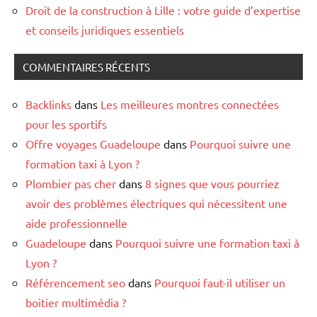
Droit de la construction à Lille : votre guide d’expertise
et conseils juridiques essentiels
COMMENTAIRES RÉCENTS
Backlinks
dans
Les meilleures montres connectées
pour les sportifs
Offre voyages Guadeloupe
dans
Pourquoi suivre une
formation taxi à Lyon ?
Plombier pas cher
dans
8 signes que vous pourriez
avoir des problèmes électriques qui nécessitent une
aide professionnelle
Guadeloupe
dans
Pourquoi suivre une formation taxi à
Lyon ?
Référencement seo
dans
Pourquoi faut-il utiliser un
boitier multimédia ?