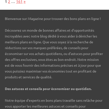
Page:
Next
1
2
…
161
»
Bienvenue sur: Magazine pour trouver des bons plans en ligne !
Découvrez un monde de bonnes affaires et d’opportunités
incroyables avec notre blog dédié à vous aider à dénicher les
meilleurs plans en ligne. Que vous soyez à la recherche de
réductions sur vos marques préférées, de conseils pour
économiser sur vos achats quotidiens, ou d’astuces pour profiter
des offres exclusives, vous êtes au bon endroit. Notre mission
est de vous fournir des informations précises et à jour pour que
vous puissiez maximiser vos économies tout en profitant de
produits et services de qualité.
Des astuces et conseils pour économiser au quotidien.
Notre équipe d’experts en bons plans travaille sans relâche pour
vous apporter les meilleures astuces et conseils pour